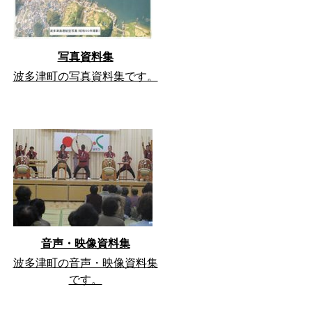
写真資料集
波多津町の写真資料集です。
音声・映像資料集
波多津町の音声・映像資料集
です。