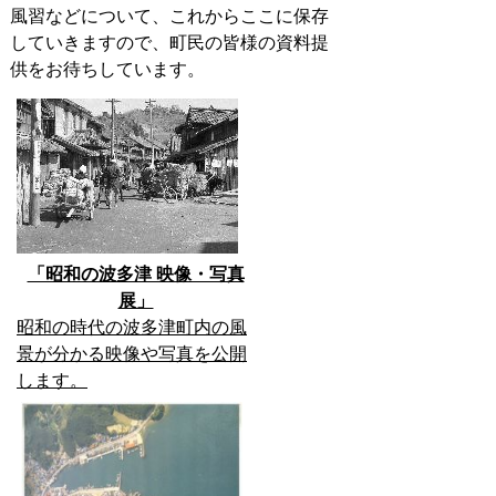
風習などについて、これからここに保存
していきますので、町民の皆様の資料提
供をお待ちしています。
「昭和の波多津 映像・写真
展」
昭和の時代の波多津町内の風
景が分かる映像や写真を公開
します。