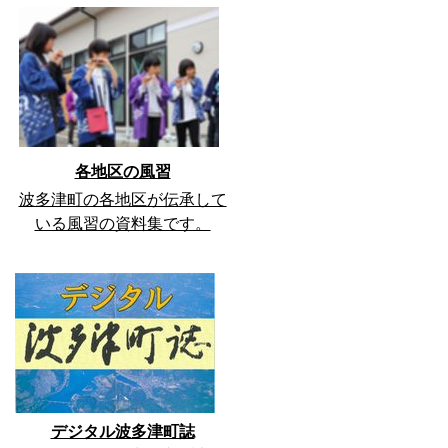
各地区の風習
波多津町の各地区が伝承して
いる風習の資料集です。
デジタル波多津町誌