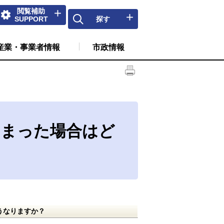
閲覧補助
SUPPORT
探す
産業・事業者情報
市政情報
しまった場合はど
うなりますか？