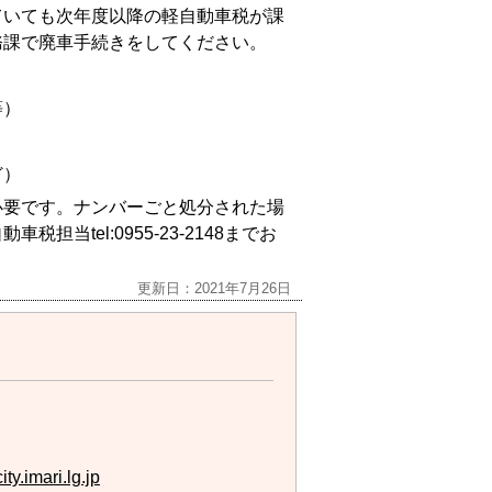
ていても次年度以降の軽自動車税が課
務課で廃車手続きをしてください。
等）
ど）
必要です。ナンバーごと処分された場
当tel:0955-23-2148までお
更新日：2021年7月26日
y.imari.lg.jp