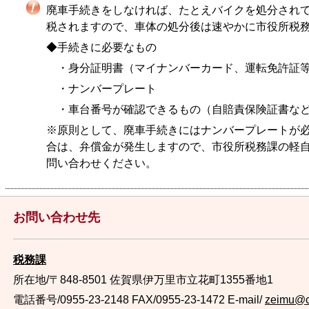
廃車手続きをしなければ、たとえバイクを処分され
税されますので、車体の処分後は速やかに市役所税
◆手続きに必要なもの
・身分証明書（マイナンバーカード、運転免許証
・ナンバープレート
・車台番号が確認できるもの（自賠責保険証書な
※原則として、廃車手続きにはナンバープレートが
合は、弁償金が発生しますので、市役所税務課の軽自動車税担
問い合わせください。
お問い合わせ先
税務課
所在地/〒848-8501 佐賀県伊万里市立花町1355番地1
電話番号/0955-23-2148
FAX/0955-23-1472 E-mail/
zeimu@cit