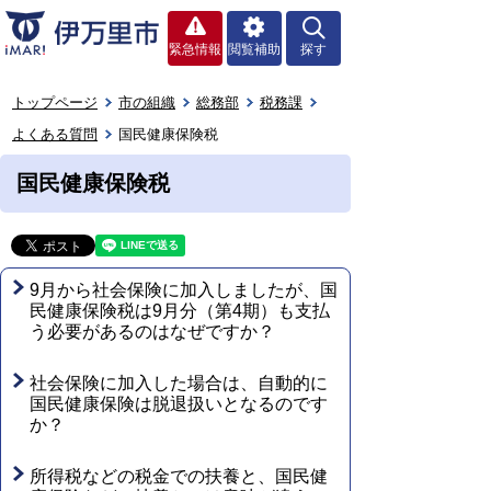
緊急情報
閲覧補助
探す
トップページ
市の組織
総務部
税務課
よくある質問
国民健康保険税
国民健康保険税
9月から社会保険に加入しましたが、国
民健康保険税は9月分（第4期）も支払
う必要があるのはなぜですか？
社会保険に加入した場合は、自動的に
国民健康保険は脱退扱いとなるのです
か？
所得税などの税金での扶養と、国民健