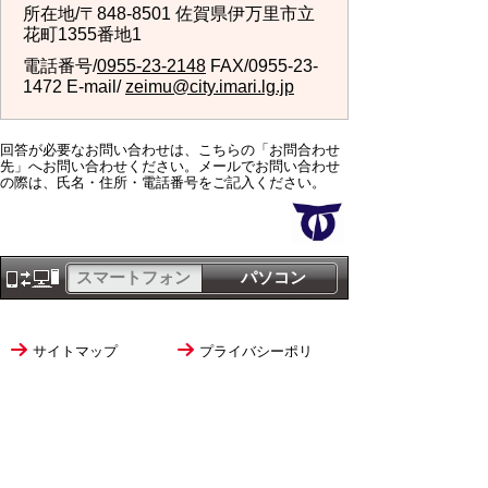
所在地/〒848-8501 佐賀県伊万里市立
花町1355番地1
電話番号/
0955-23-2148
FAX/0955-23-
1472 E-mail/
zeimu@city.imari.lg.jp
回答が必要なお問い合わせは、こちらの「お問合わせ
先」へお問い合わせください。メールでお問い合わせ
の際は、氏名・住所・電話番号をご記入ください。
スマートフォン
パソコン
サイトマップ
プライバシーポリ
シー
サイトの考え方
サイトの使い方
リンク・著作権
ご意見・ご提案