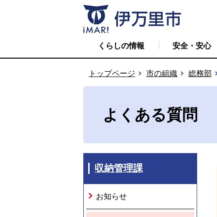
くらしの情報
安全・安心
トップページ
市の組織
総務部
よくある質問
収納管理課
お知らせ