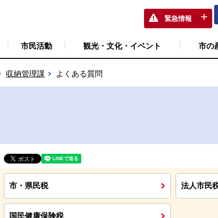
緊急情報
市民活動
観光・文化・イベント
市の
収納管理課
よくある質問
市・県民税
法人市民
国民健康保険税