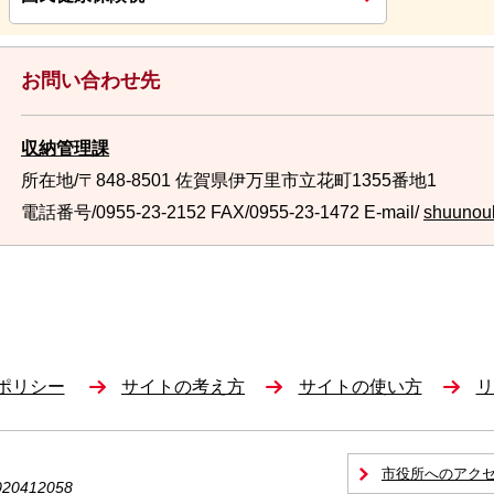
お問い合わせ先
収納管理課
所在地/〒848-8501 佐賀県伊万里市立花町1355番地1
電話番号/0955-23-2152
FAX/0955-23-1472 E-mail/
shuunouk
ポリシー
サイトの考え方
サイトの使い方
リ
市役所へのアク
0412058