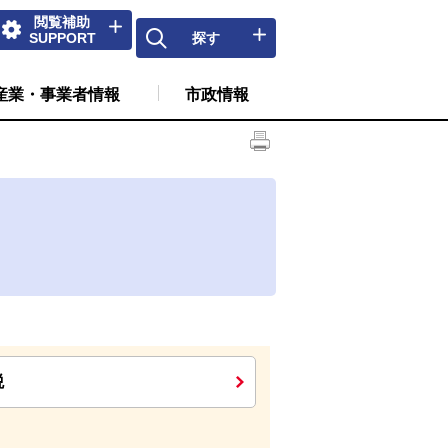
閲覧補助
SUPPORT
探す
産業・事業者情報
市政情報
税