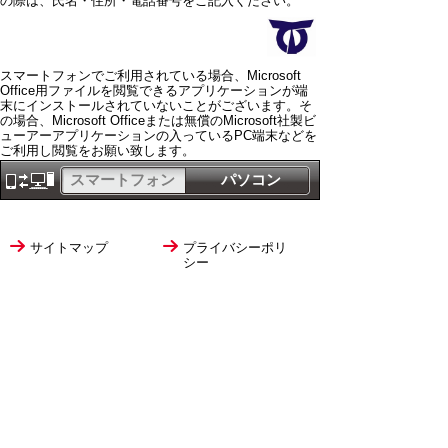
の際は、氏名・住所・電話番号をご記入ください。
スマートフォンでご利用されている場合、Microsoft
Office用ファイルを閲覧できるアプリケーションが端
末にインストールされていないことがございます。そ
の場合、Microsoft Officeまたは無償のMicrosoft社製ビ
ューアーアプリケーションの入っているPC端末などを
ご利用し閲覧をお願い致します。
スマートフォン
パソコン
サイトマップ
プライバシーポリ
シー
サイトの考え方
サイトの使い方
リンク・著作権
ご意見・ご提案
伊万里市役所
法人番号