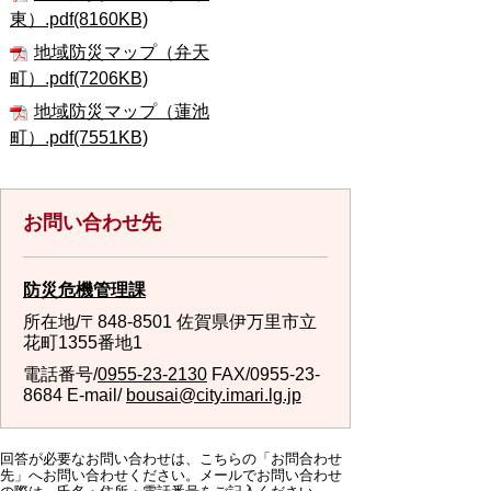
東）.pdf(8160KB)
地域防災マップ（弁天
町）.pdf(7206KB)
地域防災マップ（蓮池
町）.pdf(7551KB)
お問い合わせ先
防災危機管理課
所在地/〒848-8501 佐賀県伊万里市立
花町1355番地1
電話番号/
0955-23-2130
FAX/0955-23-
8684 E-mail/
bousai@city.imari.lg.jp
回答が必要なお問い合わせは、こちらの「お問合わせ
先」へお問い合わせください。メールでお問い合わせ