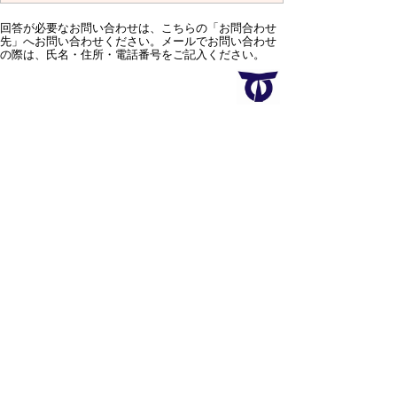
回答が必要なお問い合わせは、こちらの「お問合わせ
先」へお問い合わせください。メールでお問い合わせ
の際は、氏名・住所・電話番号をご記入ください。
スマートフォン
パソコン
サイトマップ
プライバシーポリ
シー
サイトの考え方
サイトの使い方
リンク・著作権
ご意見・ご提案
伊万里市役所
法人番号
1000020412058