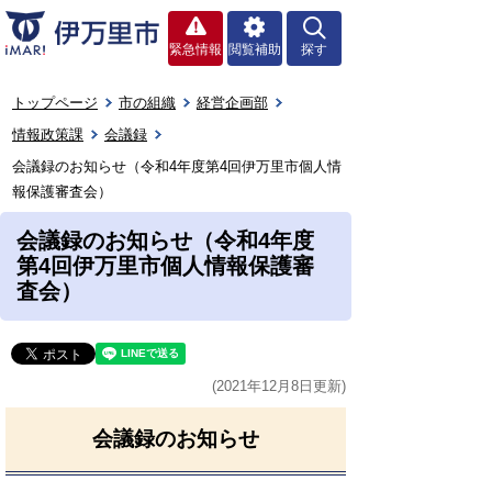
緊急情報
閲覧補助
探す
トップページ
市の組織
経営企画部
情報政策課
会議録
会議録のお知らせ（令和4年度第4回伊万里市個人情
報保護審査会）
会議録のお知らせ（令和4年度
第4回伊万里市個人情報保護審
査会）
(2021年12月8日更新)
会議録のお知らせ