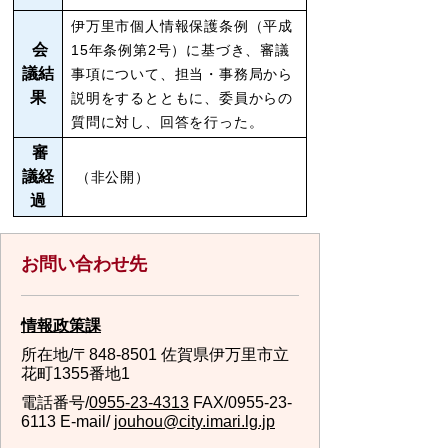
伊万里市個人情報保護条例（平成
会
15年条例第2号）に基づき、審議
議結
事項について、担当・事務局から
果
説明をするとともに、委員からの
質問に対し、回答を行った。
審
議経
（非公開）
過
お問い合わせ先
情報政策課
所在地/〒848-8501 佐賀県伊万里市立
花町1355番地1
電話番号/
0955-23-4313
FAX/0955-23-
6113 E-mail/
jouhou@city.imari.lg.jp