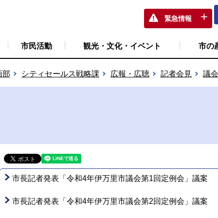
緊急情報
市民活動
観光・文化・イベント
市の
画部
シティセールス戦略課
広報・広聴
記者会見
議
市長記者発表「令和4年伊万里市議会第1回定例会」議案
市長記者発表「令和4年伊万里市議会第2回定例会」議案