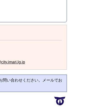
ity.imari.lg.jp
お問い合わせください。メールでお
。