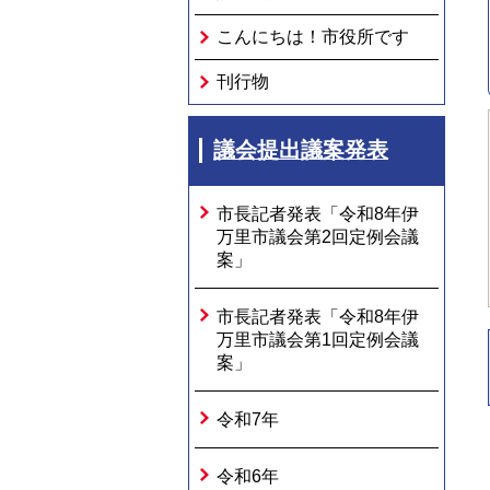
こんにちは！市役所です
刊行物
議会提出議案発表
市長記者発表「令和8年伊
万里市議会第2回定例会議
案」
市長記者発表「令和8年伊
万里市議会第1回定例会議
案」
令和7年
令和6年