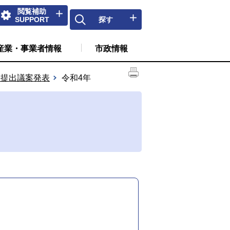
閲覧補助
SUPPORT
探す
産業・事業者情報
市政情報
会提出議案発表
令和4年