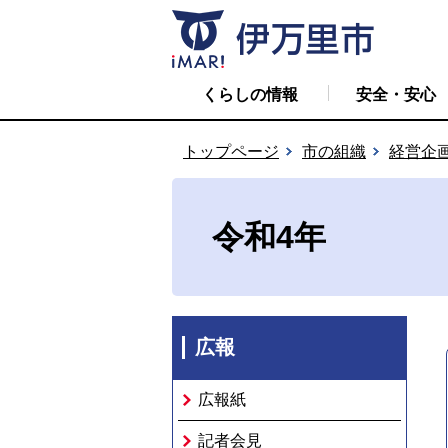
くらしの情報
安全・安心
トップページ
市の組織
経営企
令和4年
広報
広報紙
記者会見