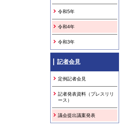
令和5年
令和4年
令和3年
記者会見
定例記者会見
記者発表資料（プレスリリ
ース）
議会提出議案発表