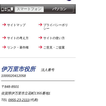
スマートフォン
パソコン
サイトマップ
プライバシーポリ
シー
サイトの考え方
サイトの使い方
リンク・著作権
ご意見・ご提案
伊万里市役所
法人番号
1000020412058
〒848-8501
佐賀県伊万里市立花町1355番地1
TEL
0955-23-2111
(代表)