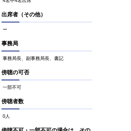
4名中4名出席
出席者（その他）
ー
事務局
事務局長、副事務局長、書記
傍聴の可否
一部不可
傍聴者数
0人
傍聴不可・一部不可の場合は、その