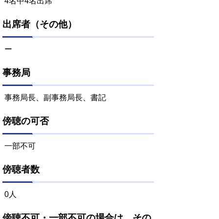
4名中4名出席
出席者（その他）
ー
事務局
事務局長、副事務局長、書記
傍聴の可否
一部不可
傍聴者数
0人
傍聴不可・一部不可の場合は、その