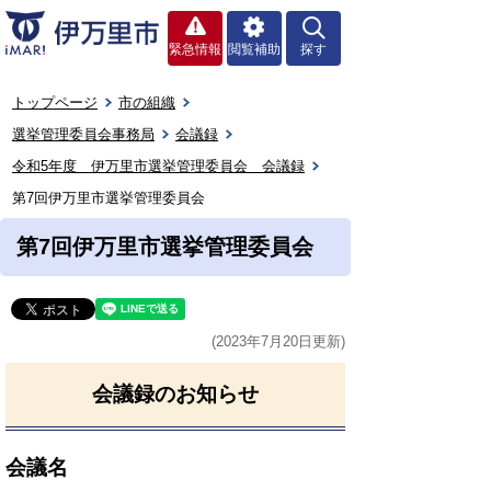
緊急情報
閲覧補助
探す
トップページ
市の組織
選挙管理委員会事務局
会議録
令和5年度 伊万里市選挙管理委員会 会議録
第7回伊万里市選挙管理委員会
第7回伊万里市選挙管理委員会
(2023年7月20日更新)
会議録のお知らせ
会議名