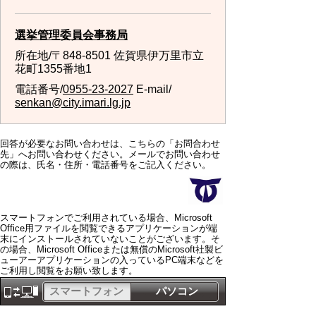
選挙管理委員会事務局
所在地/〒848-8501 佐賀県伊万里市立
花町1355番地1
電話番号/
0955-23-2027
E-mail/
senkan@city.imari.lg.jp
回答が必要なお問い合わせは、こちらの「お問合わせ
先」へお問い合わせください。メールでお問い合わせ
の際は、氏名・住所・電話番号をご記入ください。
スマートフォンでご利用されている場合、Microsoft
Office用ファイルを閲覧できるアプリケーションが端
末にインストールされていないことがございます。そ
の場合、Microsoft Officeまたは無償のMicrosoft社製ビ
ューアーアプリケーションの入っているPC端末などを
ご利用し閲覧をお願い致します。
スマートフォン
パソコン