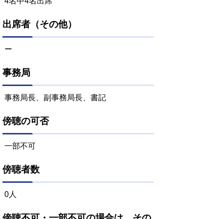
4名中4名出席
出席者（その他）
ー
事務局
事務局長、副事務局長、書記
傍聴の可否
一部不可
傍聴者数
0人
傍聴不可・一部不可の場合は、その