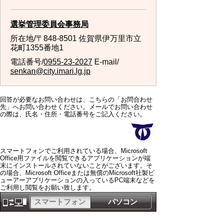
選挙管理委員会事務局
所在地/〒848-8501 佐賀県伊万里市立
花町1355番地1
電話番号/
0955-23-2027
E-mail/
senkan@city.imari.lg.jp
回答が必要なお問い合わせは、こちらの「お問合わせ
先」へお問い合わせください。メールでお問い合わせ
の際は、氏名・住所・電話番号をご記入ください。
スマートフォンでご利用されている場合、Microsoft
Office用ファイルを閲覧できるアプリケーションが端
末にインストールされていないことがございます。そ
の場合、Microsoft Officeまたは無償のMicrosoft社製ビ
ューアーアプリケーションの入っているPC端末などを
ご利用し閲覧をお願い致します。
スマートフォン
パソコン