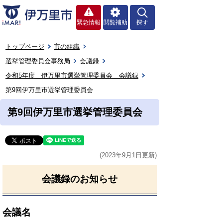
緊急情報
閲覧補助
探す
トップページ
市の組織
選挙管理委員会事務局
会議録
令和5年度 伊万里市選挙管理委員会 会議録
第9回伊万里市選挙管理委員会
第9回伊万里市選挙管理委員会
(2023年9月1日更新)
会議録のお知らせ
会議名