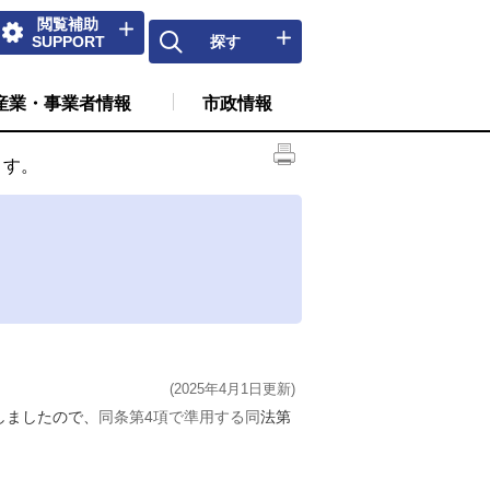
閲覧補助
SUPPORT
探す
産業・事業者情報
市政情報
ます。
(2025年4月1日更新)
しましたので、
同条第4項で準用する同
法第