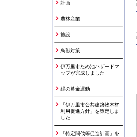
計画
農林産業
施設
鳥獣対策
伊万里市ため池ハザードマ
ップが完成しました！
緑の募金運動
「伊万里市公共建築物木材
利用促進方針」を策定しま
した
「特定間伐等促進計画」を