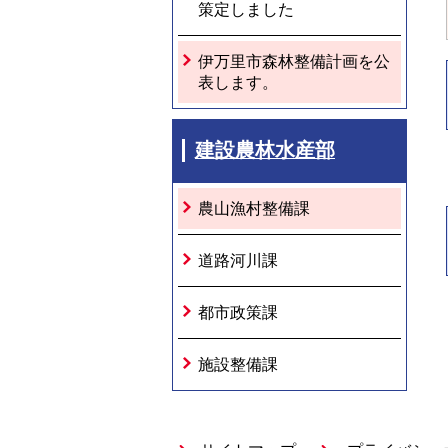
策定しました
伊万里市森林整備計画を公
表します。
建設農林水産部
農山漁村整備課
道路河川課
都市政策課
施設整備課