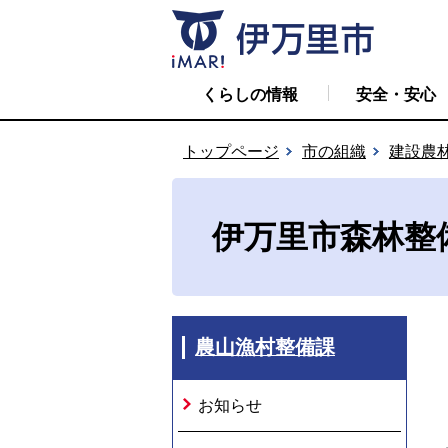
くらしの情報
安全・安心
トップページ
市の組織
建設農
伊万里市森林整
農山漁村整備課
お知らせ