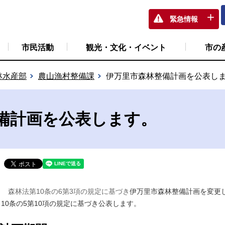
緊急情報
市民活動
観光・文化・イベント
市の
林水産部
農山漁村整備課
伊万里市森林整備計画を公表し
備計画を公表します。
森林法第10条の6第3項の規定に基づき
伊万里市森林整備計画を変更
10条の5第10項の規定に基づき公表します。