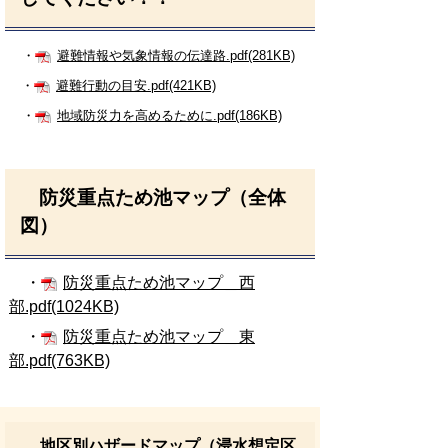
・
避難情報や気象情報の伝達路.pdf(281KB)
・
避難行動の目安.pdf(421KB)
・
地域防災力を高めるために.pdf(186KB)
防災重点ため池マップ（全体
図）
・
防災重点ため池マップ＿西
部.pdf(1024KB)
・
防災重点ため池マップ＿東
部.pdf(763KB)
地区別ハザードマップ（浸水想定区