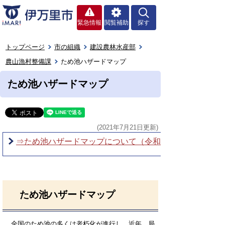
緊急情報
閲覧補助
探す
トップページ
市の組織
建設農林水産部
農山漁村整備課
ため池ハザードマップ
ため池ハザードマップ
(2021年7月21日更新)
⇒ため池ハザードマップについて（令和6(2024)年12月更
ため池ハザードマップ
全国のため池の多くは老朽化が進行し、近年、局