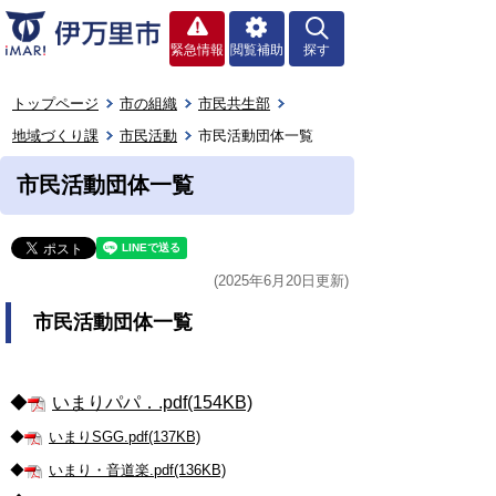
緊急情報
閲覧補助
探す
トップページ
市の組織
市民共生部
地域づくり課
市民活動
市民活動団体一覧
市民活動団体一覧
(2025年6月20日更新)
市民活動団体一覧
◆
いまりパパ．.pdf(154KB)
◆
いまりSGG.pdf(137KB)
◆
いまり・音道楽.pdf(136KB)