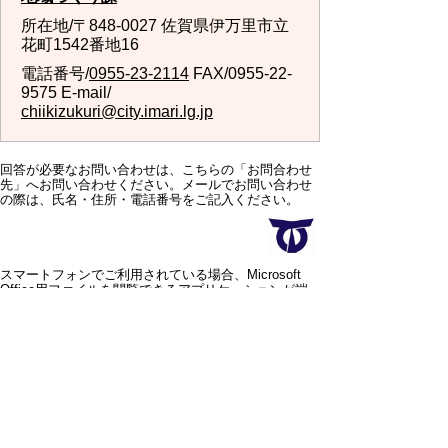
所在地/〒848-0027 佐賀県伊万里市立
花町1542番地16
電話番号/
0955-23-2114
FAX/0955-22-
9575 E-mail/
chiikizukuri@city.imari.lg.jp
回答が必要なお問い合わせは、こちらの「お問合わせ
先」へお問い合わせください。メールでお問い合わせ
の際は、氏名・住所・電話番号をご記入ください。
スマートフォンでご利用されている場合、Microsoft
Office用ファイルを閲覧できるアプリケーションが端
末にインストールされていないことがございます。そ
の場合、Microsoft Officeまたは無償のMicrosoft社製ビ
ューアーアプリケーションの入っているPC端末などを
ご利用し閲覧をお願い致します。
スマートフォン
パソコン
サイトマップ
プライバシーポリ