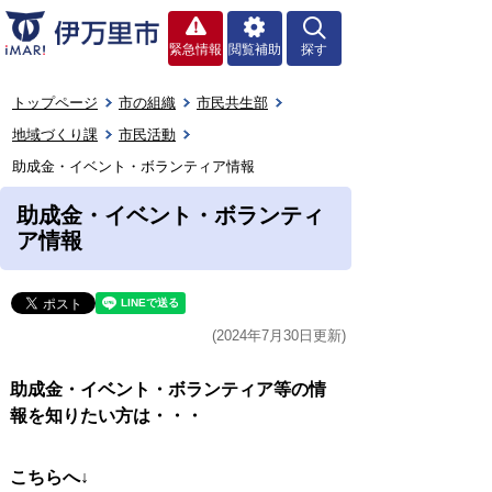
緊急情報
閲覧補助
探す
トップページ
市の組織
市民共生部
地域づくり課
市民活動
助成金・イベント・ボランティア情報
助成金・イベント・ボランティ
ア情報
(2024年7月30日更新)
助成金・イベント・ボランティア等の情
報を知りたい方は・・・
こちらへ↓