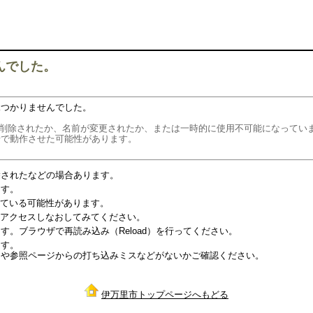
んでした。
見つかりませんでした。
リソースは削除されたか、名前が変更されたか、または一時的に使用不可能になって
せで動作させた可能性があります。
除されたなどの場合あります。
ます。
っている可能性があります。
度アクセスしなおしてみてください。
。ブラウザで再読み込み（Reload）を行ってください。
ます。
スや参照ページからの打ち込みミスなどがないかご確認ください。
伊万里市トップページへもどる