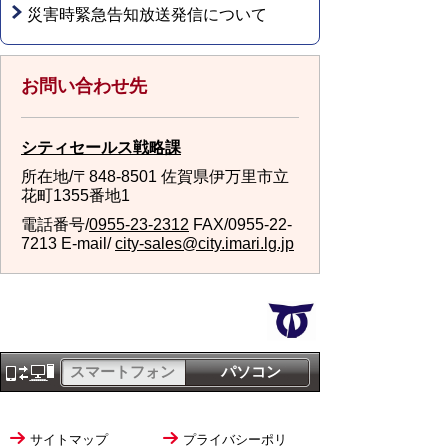
災害時緊急告知放送発信について
お問い合わせ先
シティセールス戦略課
所在地/〒848-8501 佐賀県伊万里市立
花町1355番地1
電話番号/
0955-23-2312
FAX/0955-22-
7213 E-mail/
city-sales@city.imari.lg.jp
スマートフォン
パソコン
サイトマップ
プライバシーポリ