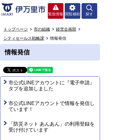
緊急情報
閲覧補助
探す
トップページ
市の組織
経営企画部
シティセールス戦略課
情報発信
情報発信
市公式LINEアカウントに『電子申請』
タブを追加しました
市公式LINEアカウントで情報を発信し
ています！
「防災ネット あんあん」の利用登録を
受け付けています