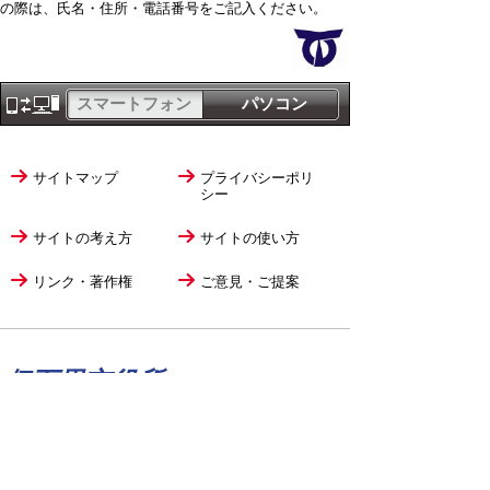
の際は、氏名・住所・電話番号をご記入ください。
スマートフォン
パソコン
サイトマップ
プライバシーポリ
シー
サイトの考え方
サイトの使い方
リンク・著作権
ご意見・ご提案
伊万里市役所
法人番号
1000020412058
〒848-8501