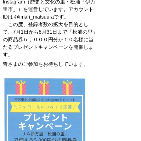
Instagram（歴史と文化の里・松浦「伊万
里市」）を運営しています。アカウント
IDは @imari_matsuuraです。
この度、登録者数の拡大を目的とし
て、7月1日から8月31日まで「松浦の里」
の商品券５，０００円分が１０名様に当
たるプレゼントキャンペーンを開催しま
す。
皆さまのご参加をお待ちしています。