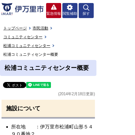
緊急情報
閲覧補助
探す
トップページ
市民活動
コミュニティセンター
松浦コミュニティセンター
松浦コミュニティセンター概要
松浦コミュニティセンター概要
(2014年2月18日更新)
施設について
所在地 ：伊万里市松浦町山形５４
９０番地２