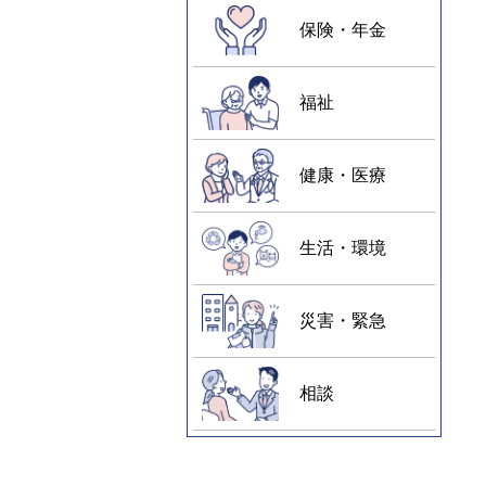
保険・年金
福祉
健康・医療
生活・環境
災害・緊急
相談