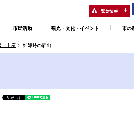
緊急情報
市民活動
観光・文化・イベント
市の
娠・出産
妊娠時の届出