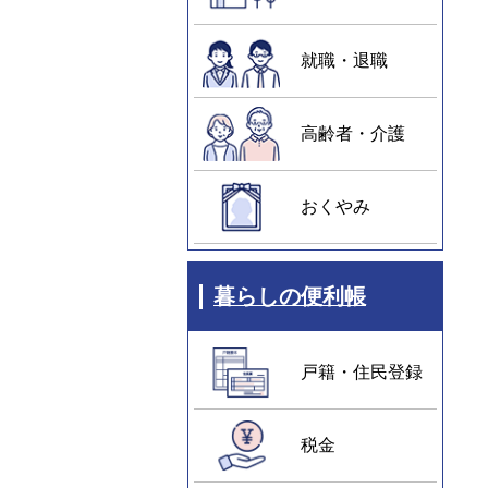
就職・退職
高齢者・介護
おくやみ
暮らしの便利帳
戸籍・住民登録
税金