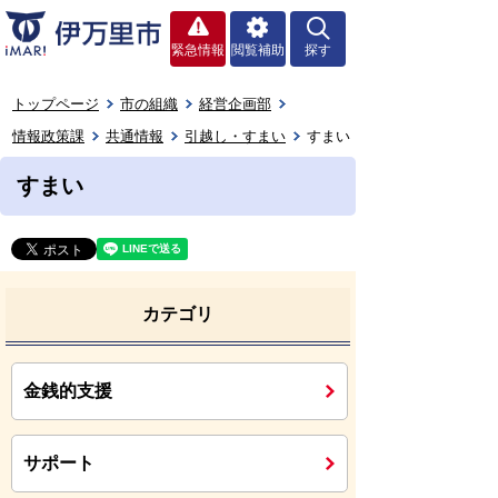
緊急情報
閲覧補助
探す
トップページ
市の組織
経営企画部
情報政策課
共通情報
引越し・すまい
すまい
すまい
カテゴリ
金銭的支援
サポート