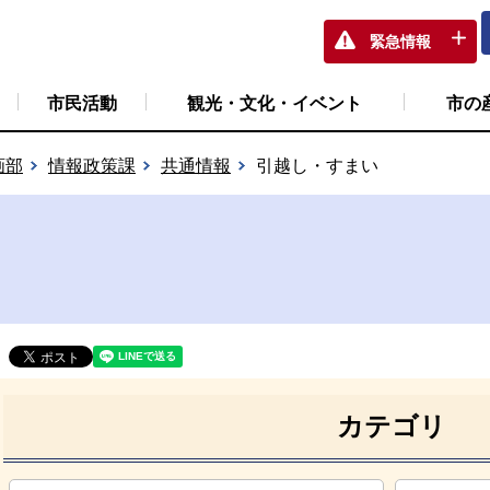
緊急情報
市民活動
観光・文化・イベント
市の
画部
情報政策課
共通情報
引越し・すまい
カテゴリ