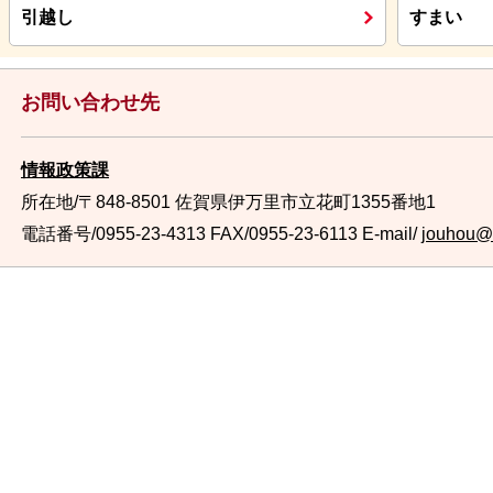
引越し
すまい
お問い合わせ先
情報政策課
所在地/〒848-8501 佐賀県伊万里市立花町1355番地1
電話番号/0955-23-4313
FAX/0955-23-6113 E-mail/
jouhou@ci