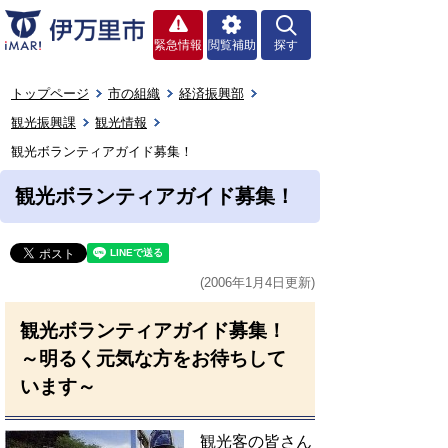
緊急情報
閲覧補助
探す
トップページ
市の組織
経済振興部
観光振興課
観光情報
観光ボランティアガイド募集！
観光ボランティアガイド募集！
(2006年1月4日更新)
観光ボランティアガイド募集！
～明るく元気な方をお待ちして
います～
観光客の皆さん