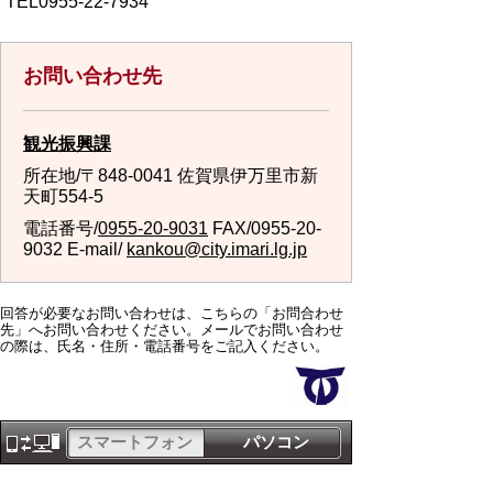
TEL0955-22-7934
お問い合わせ先
観光振興課
所在地/〒848-0041 佐賀県伊万里市新
天町554-5
電話番号/
0955-20-9031
FAX/0955-20-
9032 E-mail/
kankou@city.imari.lg.jp
回答が必要なお問い合わせは、こちらの「お問合わせ
先」へお問い合わせください。メールでお問い合わせ
の際は、氏名・住所・電話番号をご記入ください。
スマートフォン
パソコン