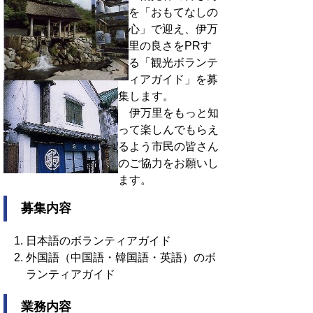
を「おもてなしの
心」で迎え、伊万
里の良さをPRす
る「観光ボランテ
ィアガイド」を募
集します。
伊万里をもっと知
って楽しんでもらえ
るよう市民の皆さん
のご協力をお願いし
ます。
募集内容
日本語のボランティアガイド
外国語（中国語・韓国語・英語）のボ
ランティアガイド
業務内容