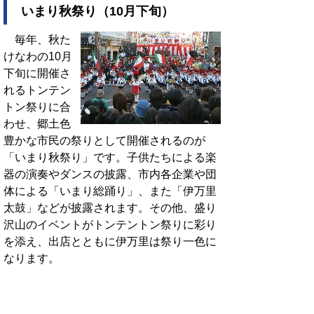
いまり秋祭り（10月下旬）
毎年、秋た
けなわの10月
下旬に開催さ
れるトンテン
トン祭りに合
わせ、郷土色
豊かな市民の祭りとして開催されるのが
「いまり秋祭り」です。子供たちによる楽
器の演奏やダンスの披露、市内各企業や団
体による「いまり総踊り」、また「伊万里
太鼓」などが披露されます。その他、盛り
沢山のイベントがトンテントン祭りに彩り
を添え、出店とともに伊万里は祭り一色に
なります。