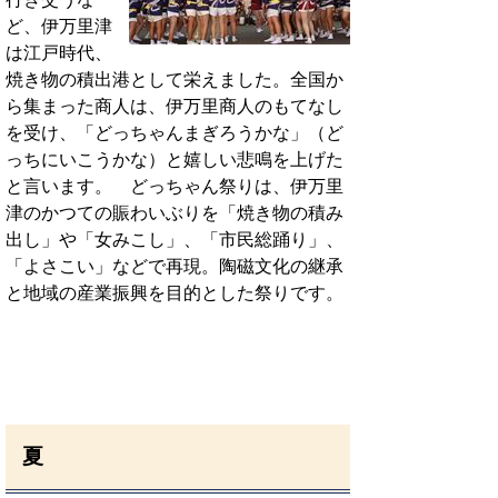
ど、伊万里津
は江戸時代、
焼き物の積出港として栄えました。全国か
ら集まった商人は、伊万里商人のもてなし
を受け、「どっちゃんまぎろうかな」（ど
っちにいこうかな）と嬉しい悲鳴を上げた
と言います。 どっちゃん祭りは、伊万里
津のかつての賑わいぶりを「焼き物の積み
出し」や「女みこし」、「市民総踊り」、
「よさこい」などで再現。陶磁文化の継承
と地域の産業振興を目的とした祭りです。
夏