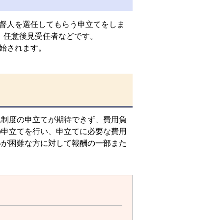
督人を選任してもらう申立てをしま
、任意後見受任者などです。
始されます。
見制度の申立てが期待できず、費用負
の申立てを行い、申立てに必要な費用
いが困難な方に対して報酬の一部また