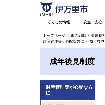
くらしの情報
安全・安心
トップページ
市の組織
健康福
財産管理等が心配な方に
成年後見
成年後見制度
財産管理等が心配な方
に