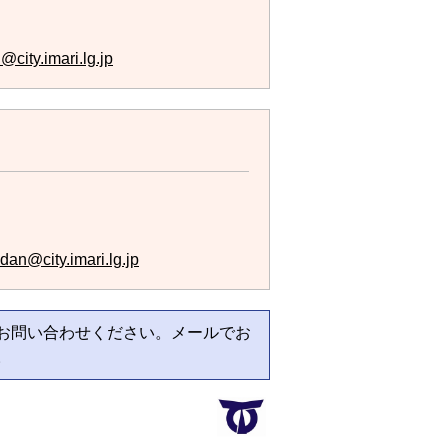
city.imari.lg.jp
dan@city.imari.lg.jp
お問い合わせください。メールでお
。