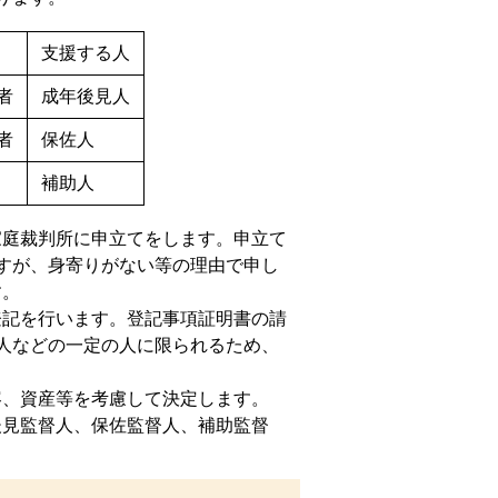
支援する人
者
成年後見人
者
保佐人
補助人
家庭裁判所に申立てをします。申立て
すが、身寄りがない等の理由で申し
す。
登記を行います。登記事項証明書の請
人などの一定の人に限られるため、
容、資産等を考慮して決定します。
後見監督人、保佐監督人、補助監督