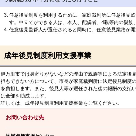
任意後見制度を利用するために、家庭裁判所に任意後見監
す。申立てができる人は、本人、配偶者、4親等内の親族
任意後見監督人が選任されると同時に、任意後見業務が開
成年後見制度利用支援事業
伊万里市では身寄りがないなどの理由で親族等による法定後
担もできない方について、市長が家庭裁判所に法定後見制度
を負担します。また、後見人等が選任された後の報酬の支払
は全部を助成します。
詳しくは、
成年後見制度利用支援事業
をご覧ください。
お問い合わせ先