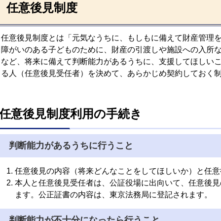
任意後見制度
任意後見制度とは「元気なうちに、もしもに備えて財産管理
障がいのある子どものために、財産の引渡しや施設への入所
など、将来に備えて判断能力があるうちに、支援してほしい
る人（任意後見受任者）を決めて、あらかじめ契約しておく
任意後見制度利用の手続き
判断能力があるうちに行うこと
任意後見の内容（将来どんなことをしてほしいか）と任意
本人と任意後見受任者は、公証役場に出向いて、任意後見
ます。公正証書の内容は、東京法務局に登記されます。
判断能力が不十分になったら行うこと