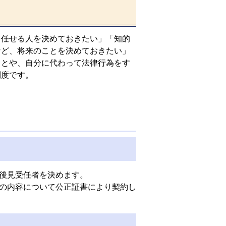
を任せる人を決めておきたい」「知的
など、将来のことを決めておきたい」
ことや、自分に代わって法律行為をす
制度です。
後見受任者を決めます。
の内容について公正証書により契約し