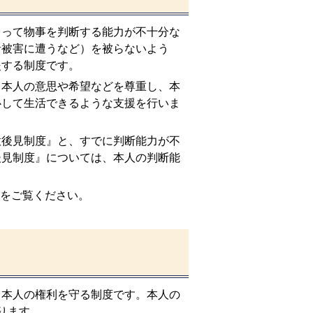
よって物事を判断する能力が不十分な
者被害に遭うなど）を被らないよう
援する制度です。
、本人の意思や希望などを尊重し、本
心して生活できるような支援を行いま
意後見制度』と、すでに判断能力が不
後見制度』については、本人の判断能
をご覧ください。
、本人の権利を守る制度です。本人の
ります。