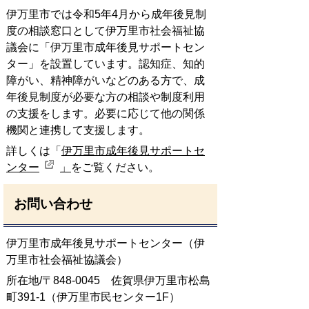
伊万里市では令和5年4月から成年後見制
度の相談窓口として伊万里市社会福祉協
議会に「伊万里市成年後見サポートセン
ター」を設置しています。認知症、知的
障がい、精神障がいなどのある方で、成
年後見制度が必要な方の相談や制度利用
の支援をします。必要に応じて他の関係
機関と連携して支援します。
詳しくは「
伊万里市成年後見サポートセ
ンター
」
をご覧ください。
お問い合わせ
伊万里市成年後見サポートセンター（伊
万里市社会福祉協議会）
所在地/〒848-0045 佐賀県伊万里市松島
町391-1（伊万里市民センター1F）