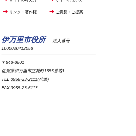
リンク・著作権
ご意見・ご提案
伊万里市役所
法人番号
1000020412058
〒848-8501
佐賀県伊万里市立花町1355番地1
TEL
0955-23-2111
(代表)
FAX 0955-23-6113
市役所本庁の開庁時間は
平日8時30分から17時15分までです。
毎週火曜日は証明書発行業務に関して19時まで
延長しておりますのでご利用ください。