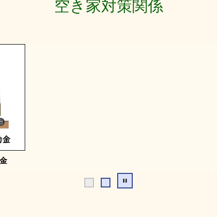
空き家対策関係
金