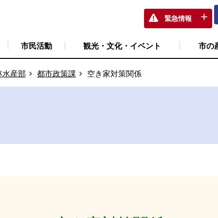
緊急情報
市民活動
観光・文化・イベント
市の
林水産部
都市政策課
空き家対策関係