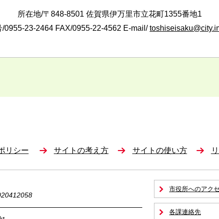
所在地/〒848-8501 佐賀県伊万里市立花町1355番地1
0955-23-2464
FAX/0955-22-4562 E-mail/
toshiseisaku@city.im
ポリシー
サイトの考え方
サイトの使い方
リ
市役所へのアク
0412058
各課連絡先