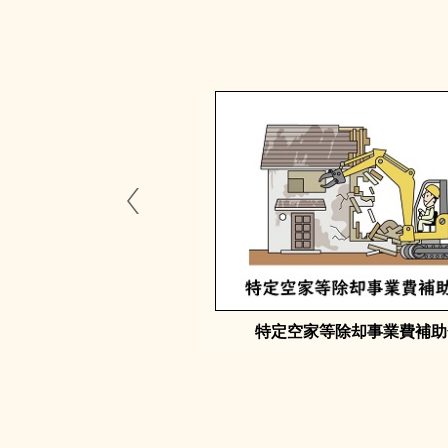
家財処分費等補助金
特定空家等除却事業費補助