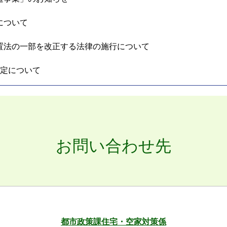
について
置法の一部を改正する法律の施行について
策定について
お問い合わせ先
都市政策課住宅・空家対策係