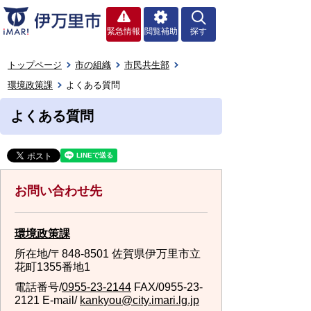
緊急情報
閲覧補助
探す
トップページ
市の組織
市民共生部
環境政策課
よくある質問
よくある質問
お問い合わせ先
環境政策課
所在地/〒848-8501 佐賀県伊万里市立
花町1355番地1
電話番号/
0955-23-2144
FAX/0955-23-
2121 E-mail/
kankyou@city.imari.lg.jp