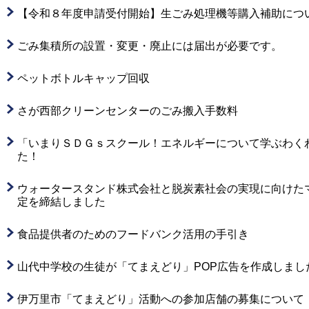
【令和８年度申請受付開始】生ごみ処理機等購入補助につ
ごみ集積所の設置・変更・廃止には届出が必要です。
ペットボトルキャップ回収
さが西部クリーンセンターのごみ搬入手数料
「いまりＳＤＧｓスクール！エネルギーについて学ぶわく
た！
ウォータースタンド株式会社と脱炭素社会の実現に向けた
定を締結しました
食品提供者のためのフードバンク活用の手引き
山代中学校の生徒が「てまえどり」POP広告を作成しまし
伊万里市「てまえどり」活動への参加店舗の募集について