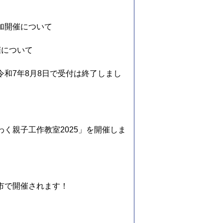
加開催について
催について
和7年8月8日で受付は終了しまし
く親子工作教室2025」を開催しま
市で開催されます！