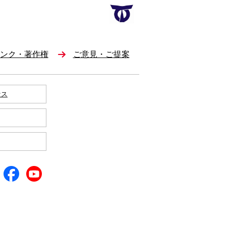
ンク・著作権
ご意見・ご提案
セス