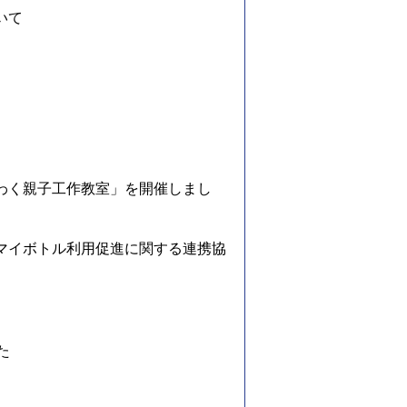
いて
わく親子工作教室」を開催しまし
マイボトル利用促進に関する連携協
た