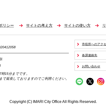
ポリシー
サイトの考え方
サイトの使い方
リ
市役所へのアク
0412058
各課連絡先
1
3
お問い合わせ
17時15分までです。
時まで延長しておりますのでご利用ください。
Copyright (C) IMARI City Office All Rights Reserved.