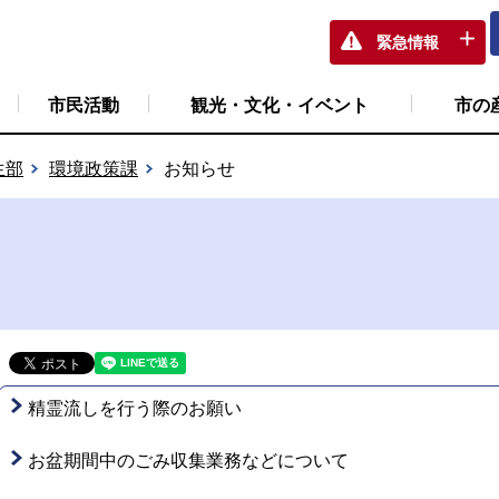
緊急情報
市民活動
観光・文化・イベント
市の
生部
環境政策課
お知らせ
精霊流しを行う際のお願い
お盆期間中のごみ収集業務などについて