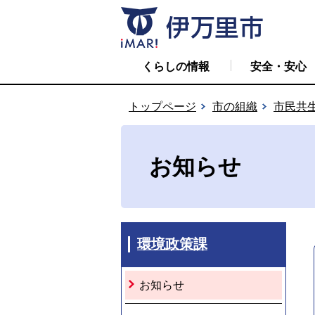
くらしの情報
安全・安心
トップページ
市の組織
市民共
お知らせ
環境政策課
お知らせ