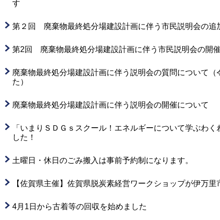
す
第２回 廃棄物最終処分場建設計画に伴う市民説明会の追
第2回 廃棄物最終処分場建設計画に伴う市民説明会の開
廃棄物最終処分場建設計画に伴う説明会の質問について（令
た）
廃棄物最終処分場建設計画に伴う説明会の開催について
「いまりＳＤＧｓスクール！エネルギーについて学ぶわくわ
した！
土曜日・休日のごみ搬入は事前予約制になります。
【佐賀県主催】佐賀県脱炭素経営ワークショップが伊万里
4月1日から古着等の回収を始めました