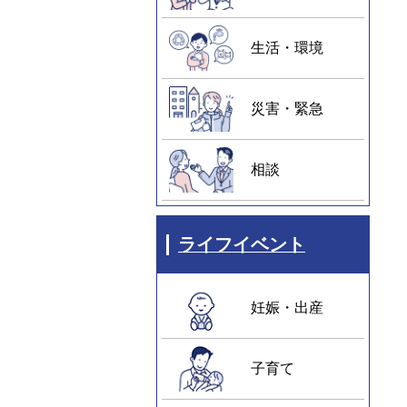
生活・環境
災害・緊急
相談
ライフイベント
妊娠・出産
子育て