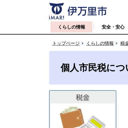
くらしの情報
安全・安心
トップページ
くらしの情報
税
個人市民税につ