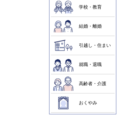
学校・教育
結婚・離婚
引越し・住まい
就職・退職
高齢者・介護
おくやみ