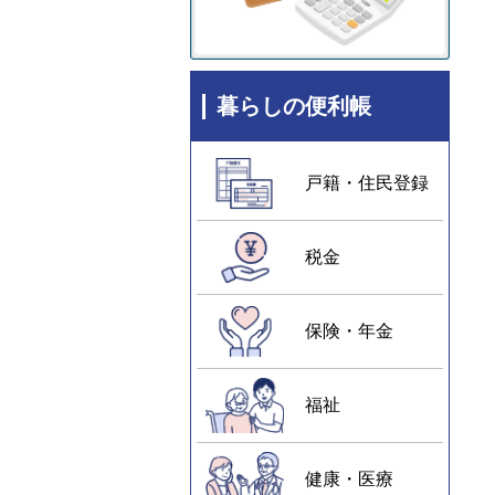
暮らしの便利帳
戸籍・住民登録
税金
保険・年金
福祉
健康・医療