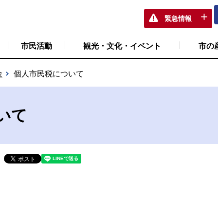
緊急情報
市民活動
観光・文化・イベント
市の
金
個人市民税について
いて