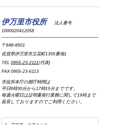
伊万里市役所
法人番号
1000020412058
〒848-8501
佐賀県伊万里市立花町1355番地1
TEL
0955-23-2111
(代表)
FAX 0955-23-6113
市役所本庁の開庁時間は
平日8時30分から17時15分までです。
毎週火曜日は証明書発行業務に関して19時まで
延長しておりますのでご利用ください。
市役所へのアクセス