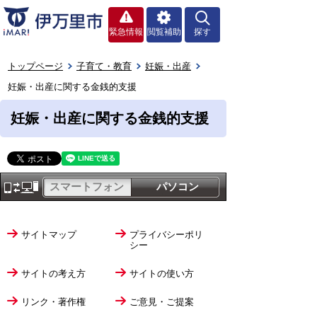
緊急情報
閲覧補助
探す
トップページ
子育て・教育
妊娠・出産
妊娠・出産に関する金銭的支援
妊娠・出産に関する金銭的支援
スマートフォン
パソコン
サイトマップ
プライバシーポリ
シー
サイトの考え方
サイトの使い方
リンク・著作権
ご意見・ご提案