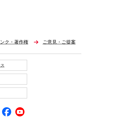
ンク・著作権
ご意見・ご提案
セス