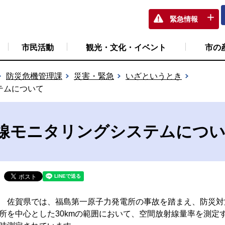
緊急情報
市民活動
観光・文化・イベント
市の
防災危機管理課
災害・緊急
いざというとき
テムについて
線モニタリングシステムにつ
佐賀県では、福島第一原子力発電所の事故を踏まえ、防災対
所を中心とした30kmの範囲において、空間放射線量率を測定