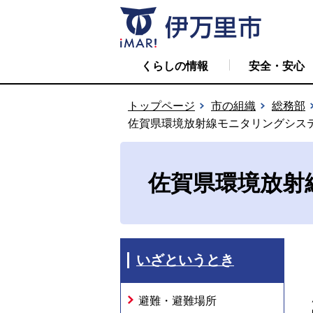
くらしの情報
安全・安心
トップページ
市の組織
総務部
佐賀県環境放射線モニタリングシス
佐賀県環境放射
いざというとき
避難・避難場所