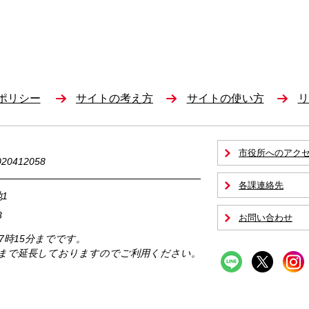
ポリシー
サイトの考え方
サイトの使い方
リ
市役所へのアク
0412058
各課連絡先
1
3
お問い合わせ
17時15分までです。
時まで延長しておりますのでご利用ください。