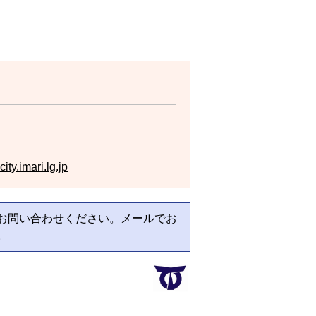
ty.imari.lg.jp
お問い合わせください。メールでお
。