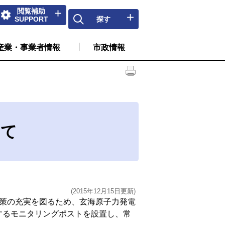
閲覧補助
SUPPORT
探す
産業・事業者情報
市政情報
いて
(2015年12月15日更新)
策の充実を図るため、玄海原子力発電
するモニタリングポストを設置し、常