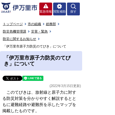
緊急情報
閲覧補助
探す
トップページ
市の組織
総務部
防災危機管理課
災害・緊急
防災に関するお知らせ
「伊万里市原子力防災のてびき」について
「伊万里市原子力防災のてび
き」について
(2022年3月15日更新)
このてびきは、放射線と原子力に対す
る防災対策を分かりやすく解説するとと
もに避難経路や避難所を示したマップを
掲載したものです。