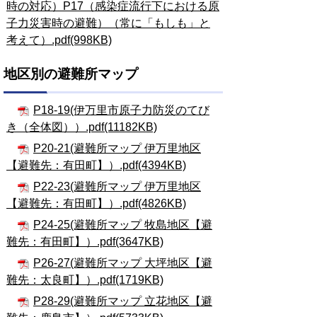
時の対応）P17（感染症流行下における原
子力災害時の避難）（常に「もしも」と
考えて）.pdf(998KB)
地区別の避難所マップ
P18-19(伊万里市原子力防災のてび
き（全体図））.pdf(11182KB)
P20-21(避難所マップ 伊万里地区
【避難先：有田町】）.pdf(4394KB)
P22-23(避難所マップ 伊万里地区
【避難先：有田町】）.pdf(4826KB)
P24-25(避難所マップ 牧島地区【避
難先：有田町】）.pdf(3647KB)
P26-27(避難所マップ 大坪地区【避
難先：太良町】）.pdf(1719KB)
P28-29(避難所マップ 立花地区【避