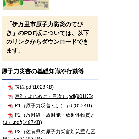
「伊万里市原子力防災のてび
き」のPDF版については、以下
のリンクからダウンロードでき
ます。
原子力災害の基礎知識や行動等
表紙.pdf(1028KB)
表2（はじめに・目次）.pdf(901KB)
P1（原子力災害とは）.pdf(853KB)
P2（放射線・放射能・放射性物質と
は）.pdf(1487KB)
P3（佐賀県の原子力災害対策重点区