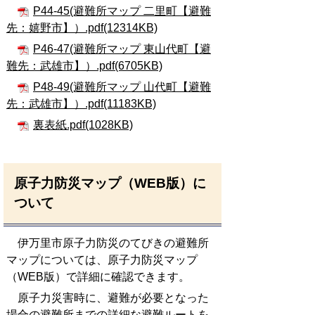
P44-45(避難所マップ 二里町【避難
先：嬉野市】）.pdf(12314KB)
P46-47(避難所マップ 東山代町【避
難先：武雄市】）.pdf(6705KB)
P48-49(避難所マップ 山代町【避難
先：武雄市】）.pdf(11183KB)
裏表紙.pdf(1028KB)
原子力防災マップ（WEB版）に
ついて
伊万里市原子力防災のてびきの避難所
マップについては、原子力防災マップ
（WEB版）で詳細に確認できます。
原子力災害時に、避難が必要となった
場合の避難所までの詳細な避難ルートを