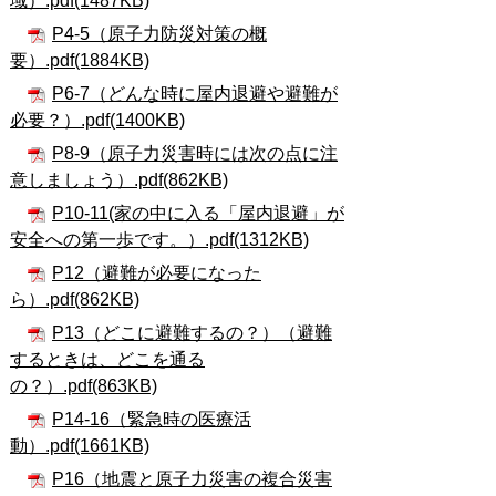
域）.pdf(1487KB)
P4-5（原子力防災対策の概
要）.pdf(1884KB)
P6-7（どんな時に屋内退避や避難が
必要？）.pdf(1400KB)
P8-9（原子力災害時には次の点に注
意しましょう）.pdf(862KB)
P10-11(家の中に入る「屋内退避」が
安全への第一歩です。）.pdf(1312KB)
P12（避難が必要になった
ら）.pdf(862KB)
P13（どこに避難するの？）（避難
するときは、どこを通る
の？）.pdf(863KB)
P14-16（緊急時の医療活
動）.pdf(1661KB)
P16（地震と原子力災害の複合災害