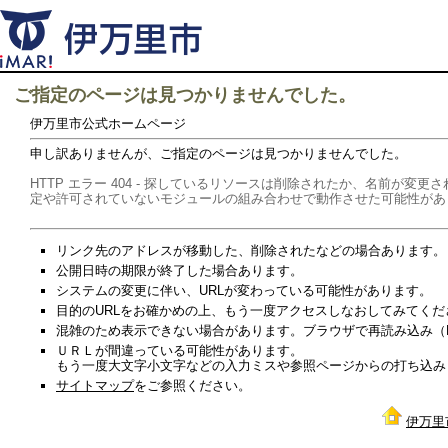
ご指定のページは見つかりませんでした。
伊万里市公式ホームページ
申し訳ありませんが、ご指定のページは見つかりませんでした。
HTTP エラー 404 - 探しているリソースは削除されたか、名前が
定や許可されていないモジュールの組み合わせで動作させた可能性があ
リンク先のアドレスが移動した、削除されたなどの場合あります。
公開日時の期限が終了した場合あります。
システムの変更に伴い、URLが変わっている可能性があります。
目的のURLをお確かめの上、もう一度アクセスしなおしてみてくだ
混雑のため表示できない場合があります。ブラウザで再読み込み（Re
ＵＲＬが間違っている可能性があります。
もう一度大文字小文字などの入力ミスや参照ページからの打ち込み
サイトマップ
をご参照ください。
伊万里