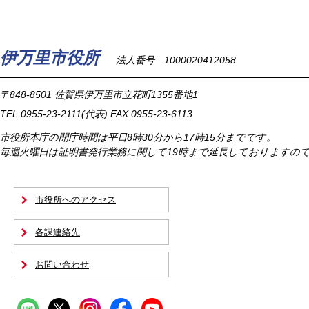
伊万里市役所
法人番号 1000020412058
〒848-8501
佐賀県伊万里市立花町1355番地1
TEL
0955-23-2111
(代表)
FAX 0955-23-6113
市役所本庁の開庁時間は
平日8時30分から17時15分までです。
毎週火曜日は証明書発行業務に関して19時まで延長しておりますの
市役所へのアクセス
各課連絡先
お問い合わせ