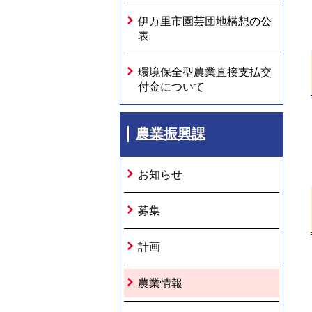
伊万里市園芸団地構想の公
表
環境保全型農業直接支払交
付金について
農業振興課
お知らせ
募集
計画
農業情報