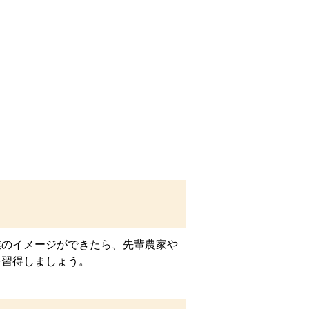
のイメージができたら、先輩農家や
を習得しましょう。