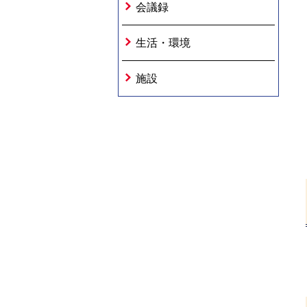
会議録
生活・環境
施設