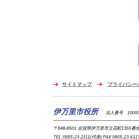
サイトマップ
プライバシー
伊万里市役所
法人番号 100002
〒848-8501
佐賀県伊万里市立花町1355番地
TEL
0955-23-2111
(代表)
FAX 0955-23-611