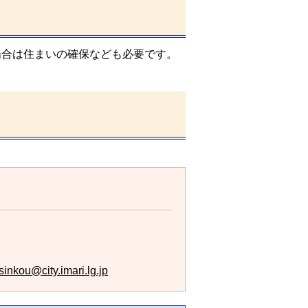
合は住まいの確保なども必要です。
inkou@city.imari.lg.jp