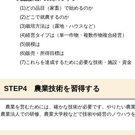
(1)どの品目（家畜）で始めるのか
(2)どこで就農するのか
(3)栽培方法は（露地・ハウスなど）
(4)経営タイプは（単一作物・複数作物複合経営）
(5)規模は
(6)販売・所得目標は
(7)これらを達成するために必要な技術・施設・資金
STEP4 農業技術を習得する
農業を営むためには、確かな技術が必要です。やりたい農業
農業法人での研修、農業大学校などで技術や経営のノウハウ