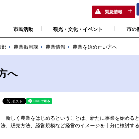
緊急情報
市民活動
観光・文化・イベント
市の
興部
農業振興課
農業情報
農業を始めたい方へ
方へ
新しく農業をはじめるということは、新たに事業を始めると
法、販売方法、経営規模など経営のイメージを十分に検討す