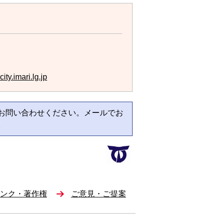
ty.imari.lg.jp
お問い合わせください。メールでお
。
ンク・著作権
ご意見・ご提案