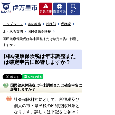
緊急情報
閲覧補助
探す
トップページ
市の組織
総務部
税務課
よくある質問
国民健康保険税
国民健康保険税は年末調整または確定申告に影響し
ますか？
国民健康保険税は年末調整また
は確定申告に影響しますか？
国民健康保険税は年末調整または確定申告に
影響しますか？
社会保険料控除として、所得税及び
個人の市・県民税の所得控除対象と
なります。詳しくは下記をご参照く