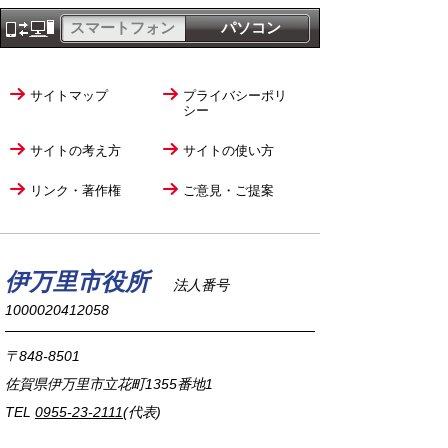
スマートフォン
パソコン
サイトマップ
プライバシーポリ
シー
サイトの考え方
サイトの使い方
リンク・著作権
ご意見・ご提案
伊万里市役所
法人番号
1000020412058
〒848-8501
佐賀県伊万里市立花町1355番地1
TEL
0955-23-2111
(代表)
FAX 0955-23-6113