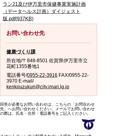
ラン21及び伊万里市保健事業実施計画
（データヘルス計画）ダイジェスト
版.pdf(937KB)
お問い合わせ先
健康づくり課
所在地/〒848-8501 佐賀県伊万里市立
花町1355番地1
電話番号/
0955-22-3916
FAX/0955-22-
3970 E-mail/
kenkouzukuri@city.imari.lg.jp
回答が必要なお問い合わせは、こちらの「お問合わせ
先」へお問い合わせください。メールでお問い合わせ
の際は、氏名・住所・電話番号をご記入ください。