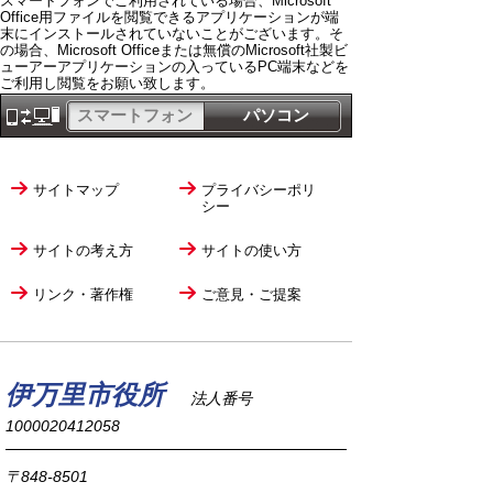
スマートフォンでご利用されている場合、Microsoft
Office用ファイルを閲覧できるアプリケーションが端
末にインストールされていないことがございます。そ
の場合、Microsoft Officeまたは無償のMicrosoft社製ビ
ューアーアプリケーションの入っているPC端末などを
ご利用し閲覧をお願い致します。
スマートフォン
パソコン
サイトマップ
プライバシーポリ
シー
サイトの考え方
サイトの使い方
リンク・著作権
ご意見・ご提案
伊万里市役所
法人番号
1000020412058
〒848-8501