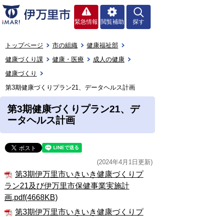
緊急情報
閲覧補助
探す
トップページ
市の組織
健康福祉部
健康づくり課
健康・医療
成人の健康
健康づくり
第3期健康づくりプラン21、データヘルス計画
第3期健康づくりプラン21、デ
ータヘルス計画
(2024年4月1日更新)
第3期伊万里市いきいき健康づくりプ
ラン21及び伊万里市保健事業実施計
画.pdf(4668KB)
第3期伊万里市いきいき健康づくりプ