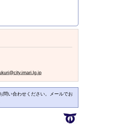
kuri@city.imari.lg.jp
お問い合わせください。メールでお
。