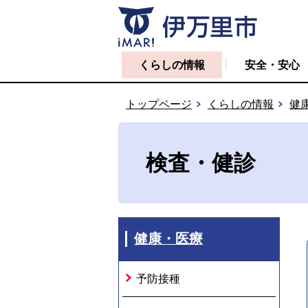
くらしの情報
安全・安心
トップページ
くらしの情報
健
検査・健診
健康・医療
予防接種