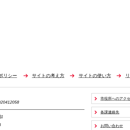
ポリシー
サイトの考え方
サイトの使い方
リ
市役所へのアク
0412058
各課連絡先
1
3
お問い合わせ