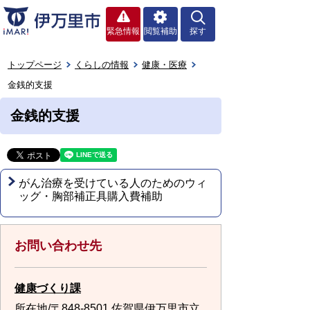
緊急情報
閲覧補助
探す
トップページ
くらしの情報
健康・医療
金銭的支援
金銭的支援
がん治療を受けている人のためのウィ
ッグ・胸部補正具購入費補助
お問い合わせ先
健康づくり課
所在地/〒848-8501 佐賀県伊万里市立