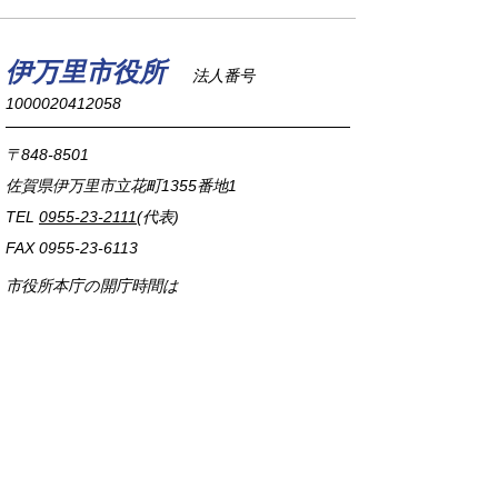
伊万里市役所
法人番号
1000020412058
〒848-8501
佐賀県伊万里市立花町1355番地1
TEL
0955-23-2111
(代表)
FAX 0955-23-6113
市役所本庁の開庁時間は
平日8時30分から17時15分までです。
毎週火曜日は証明書発行業務に関して19時まで
延長しておりますのでご利用ください。
市役所へのアクセス