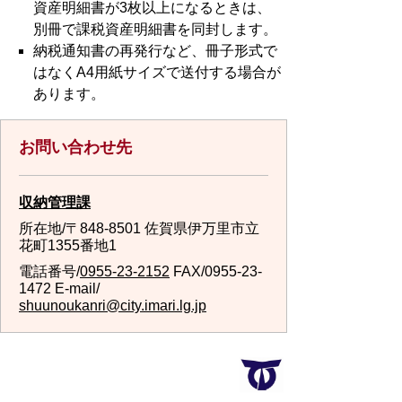
資産明細書が3枚以上になるときは、
別冊で課税資産明細書を同封します。
納税通知書の再発行など、冊子形式で
はなくA4用紙サイズで送付する場合が
あります。
お問い合わせ先
収納管理課
所在地/〒848-8501 佐賀県伊万里市立
花町1355番地1
電話番号/
0955-23-2152
FAX/0955-23-
1472 E-mail/
shuunoukanri@city.imari.lg.jp