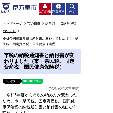
緊急情報
閲覧補助
探す
トップページ
市の組織
総務部
収納管理課
お知らせ
市税の納税通知書と納付書が変わりました（市・県
民税、固定資産税、国民健康保険税）
市税の納税通知書と納付書が変
わりました（市・県民税、固定
資産税、国民健康保険税）
(2023年2月27日更新)
令和5年度から市税の納め方が変わった
ため、市・県民税、固定資産税、国民健
康保険税の納税通知書と納付書の様式が