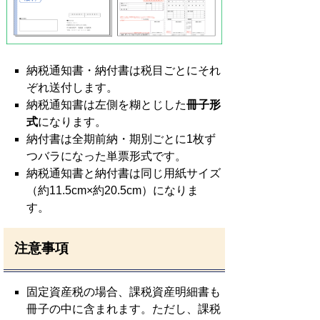
納税通知書・納付書は税目ごとにそれ
ぞれ送付します。
納税通知書は左側を糊とじした
冊子形
式
になります。
納付書は全期前納・期別ごとに1枚ず
つバラになった単票形式です。
納税通知書と納付書は同じ用紙サイズ
（約11.5cm×約20.5cm）になりま
す。
注意事項
固定資産税の場合、課税資産明細書も
冊子の中に含まれます。ただし、課税