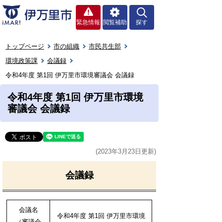
緊急情報
閲覧補助
探す
トップページ
市の組織
市民共生部
環境政策課
会議録
令和4年度 第1回 伊万里市環境審議会 会議録
令和4年度 第1回 伊万里市環境
審議会 会議録
(2023年3月23日更新)
会議録
会議名
令和4年度 第1回 伊万里市環境
（審議会