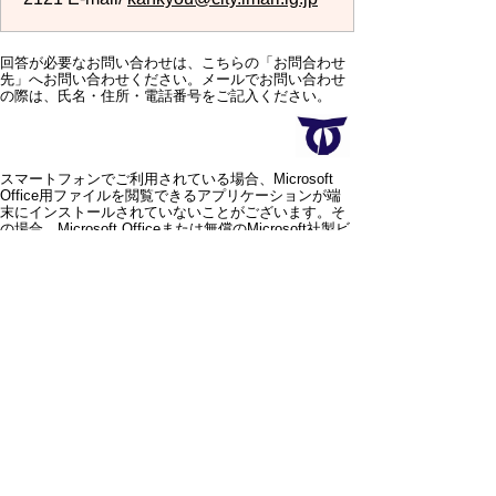
回答が必要なお問い合わせは、こちらの「お問合わせ
先」へお問い合わせください。メールでお問い合わせ
の際は、氏名・住所・電話番号をご記入ください。
スマートフォンでご利用されている場合、Microsoft
Office用ファイルを閲覧できるアプリケーションが端
末にインストールされていないことがございます。そ
の場合、Microsoft Officeまたは無償のMicrosoft社製ビ
ューアーアプリケーションの入っているPC端末などを
ご利用し閲覧をお願い致します。
スマートフォン
パソコン
サイトマップ
プライバシーポリ
シー
サイトの考え方
サイトの使い方
リンク・著作権
ご意見・ご提案