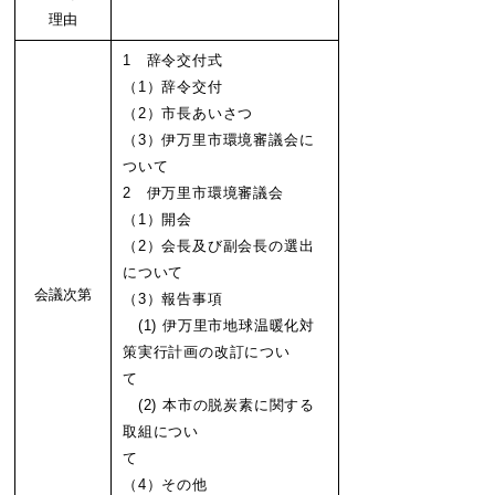
理由
1 辞令交付式
（1）辞令交付
（2）市長あいさつ
（3）伊万里市環境審議会に
ついて
2 伊万里市環境審議会
（1）開会
（2）会長及び副会長の選出
について
会議次第
（3）報告事項
(1) 伊万里市地球温暖化対
策実行計画の改訂につい
て
(2) 本市の脱炭素に関する
取組につい
て
（4）その他