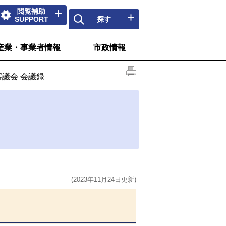
閲覧補助
SUPPORT
探す
産業・事業者情報
市政情報
審議会 会議録
(2023年11月24日更新)