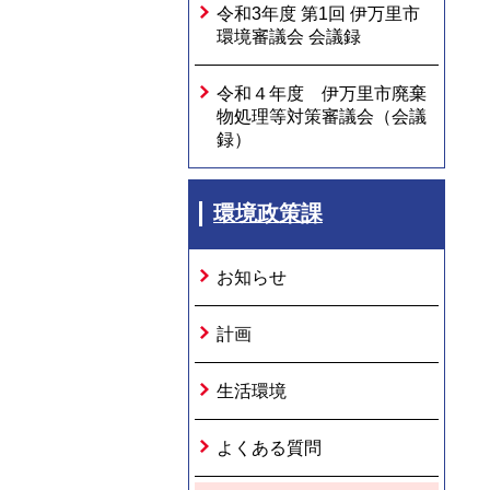
令和3年度 第1回 伊万里市
環境審議会 会議録
令和４年度 伊万里市廃棄
物処理等対策審議会（会議
録）
環境政策課
お知らせ
計画
生活環境
よくある質問