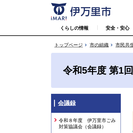
くらしの情報
安全・安心
トップページ
市の組織
市民共
令和5年度 第1
会議録
令和８年度 伊万里市ごみ
対策協議会（会議録）