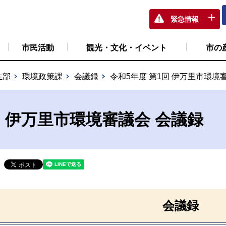
緊急情報
市民活動
観光・文化・イベント
市の
生部
環境政策課
会議録
令和5年度 第1回 伊万里市環境
回 伊万里市環境審議会 会議録
会議録