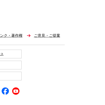
ンク・著作権
ご意見・ご提案
セス