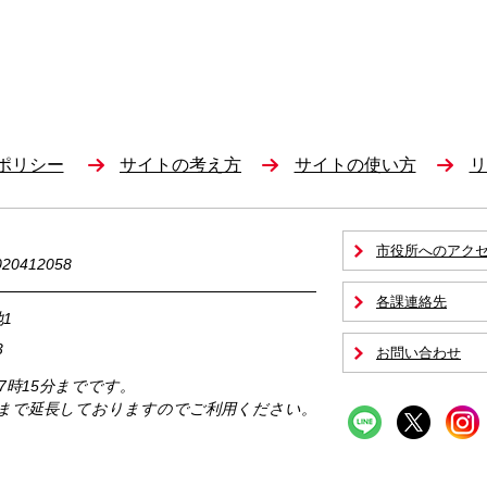
ポリシー
サイトの考え方
サイトの使い方
リ
市役所へのアク
0412058
各課連絡先
1
3
お問い合わせ
17時15分までです。
時まで延長しておりますのでご利用ください。