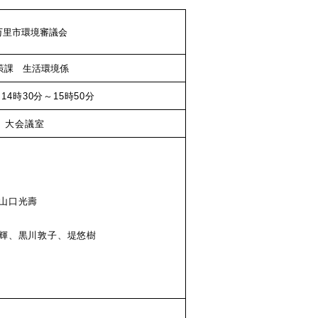
伊万里市環境審議会
策課 生活環境係
14時30分～15時50分
 大会議室
山口光壽
輝、黒川敦子、堤悠樹