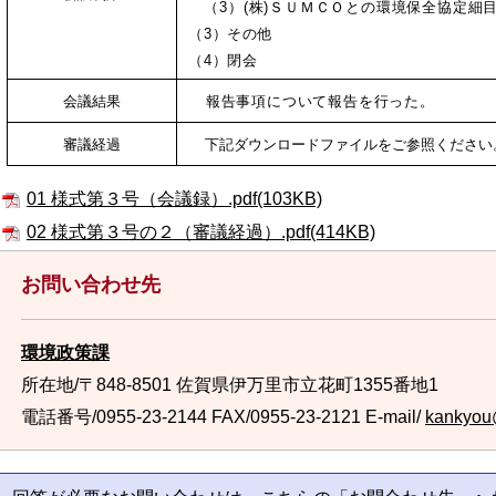
（3）(株)ＳＵＭＣＯとの環境保
（3）その他
（4）閉会
会議結果
報告事項について報告を行った。
審議経過
下記ダウンロードファイルをご参照ください
01 様式第３号（会議録）.pdf(103KB)
02 様式第３号の２（審議経過）.pdf(414KB)
お問い合わせ先
環境政策課
所在地/〒848-8501 佐賀県伊万里市立花町1355番地1
電話番号/0955-23-2144
FAX/0955-23-2121 E-mail/
kankyou@