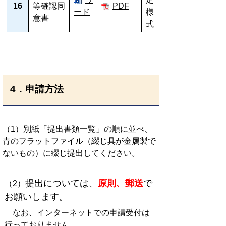
16
等確認同
PDF
ード
様
意書
式
4．申請方法
（1）別紙「提出書類一覧」の順に並べ、
青のフラットファイル（綴じ具が金属製で
ないもの）に綴じ提出してください。
提出については、
原則、郵送
で
（2）
お願いし
ます。
なお、インターネットでの申請受付は
行っておりません。