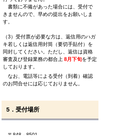
書類に不備があった場合には、受付で
きませんので、早めの提出をお願いしま
す。
（3）受付票が必要な方は、返信用のハガ
キ若しくは返信用封筒（要切手貼付）を
同封してください。ただし、返信は資格
審査及び登録業務の都合上
8
月
下旬
を予定
しております。
なお、電話等による受付（到着）確認
のお問合せには応じておりません。
5．受付場所
〒848－8501