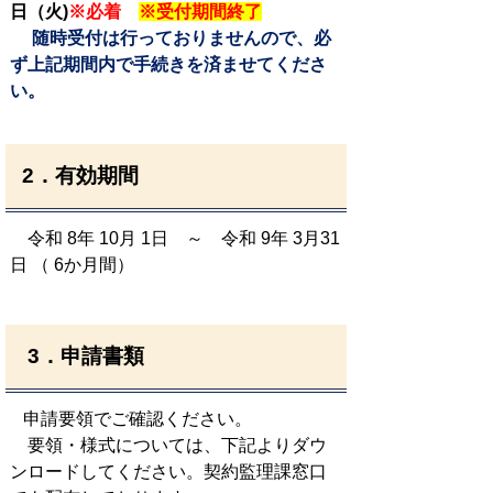
日（火)
※必着
※受付期間終了
随時受付は行っておりませんので、必
ず上記期間内で手続きを済ませてくださ
い。
2．有効期間
令和 8年 10月 1日 ～ 令和 9年 3月31
日 （ 6か月間）
3．申請書類
申請要領でご確認ください。
要領・様式については、下記よりダウ
ンロードしてください。契約監理課窓口