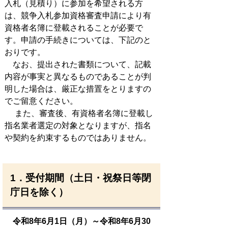
入札（見積り）に参加を希望される方
は、競争入札参加資格審査申請により有
資格者名簿に登載されることが必要で
す。申請の手続きについては、下記のと
おりです。
なお、提出された書類について、記載
内容が事実と異なるものであることが判
明した場合は、厳正な措置をとりますの
でご留意ください。
また、審査後、有資格者名簿に登載し
指名業者選定の対象となりますが、指名
や契約を約束するものではありません。
1．受付期間
（土日・祝祭日等閉
庁日を除く）
令和8年6月1日（月）～令和8年6月30