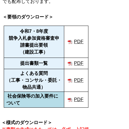
でも配布しております。
＜要領のダウンロード＞
令和7・8年度
競争入札参加資格審査申
PDF
請書提出要領
（建設工事）
提出書類一覧
PDF
よくある質問
（工事・コンサル・委託・
PDF
物品共通）
社会保険等の加入要件に
PDF
ついて
＜様式のダウンロード＞