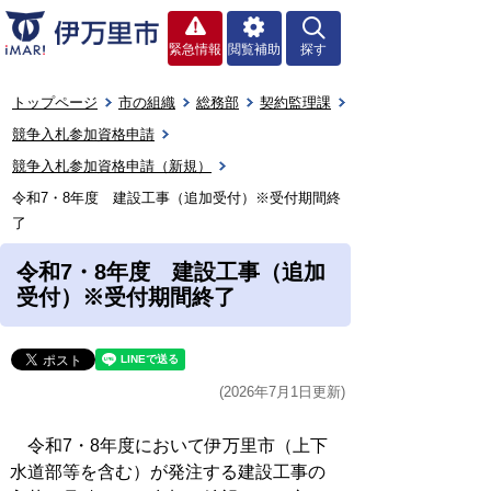
緊急情報
閲覧補助
探す
トップページ
市の組織
総務部
契約監理課
競争入札参加資格申請
競争入札参加資格申請（新規）
令和7・8年度 建設工事（追加受付）※受付期間終
了
令和7・8年度 建設工事（追加
受付）※受付期間終了
(2026年7月1日更新)
令和7・8年度において伊万里市（上下
水道部等を含む）が発注する建設工事の