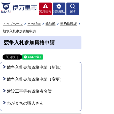
緊急情報
閲覧補助
探す
トップページ
市の組織
総務部
契約監理課
競争入札参加資格申請
競争入札参加資格申請
競争入札参加資格申請（新規）
競争入札参加資格申請（変更）
建設工事等有資格者名簿
わがまちの職人さん