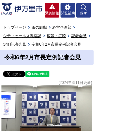
緊急情報
閲覧補助
探す
トップページ
市の組織
経営企画部
シティセールス戦略課
広報・広聴
記者会見
定例記者会見
令和6年2月市長定例記者会見
令和6年2月市長定例記者会見
(2024年3月1日更新)