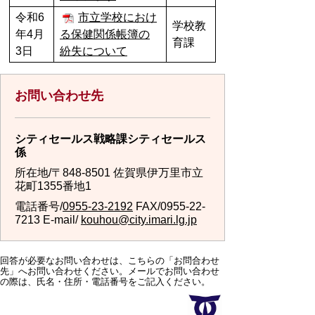
令和6
市立学校におけ
学校教
年4月
る保健関係帳簿の
育課
3日
紛失について
お問い合わせ先
シティセールス戦略課シティセールス
係
所在地/〒848-8501 佐賀県伊万里市立
花町1355番地1
電話番号/
0955-23-2192
FAX/0955-22-
7213 E-mail/
kouhou@city.imari.lg.jp
回答が必要なお問い合わせは、こちらの「お問合わせ
先」へお問い合わせください。メールでお問い合わせ
の際は、氏名・住所・電話番号をご記入ください。