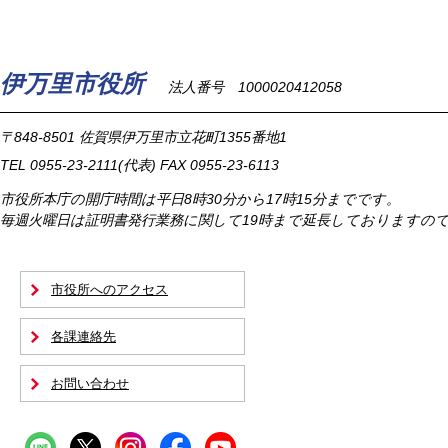
伊万里市役所
法人番号 1000020412058
〒848-8501
佐賀県伊万里市立花町1355番地1
TEL
0955-23-2111
(代表)
FAX 0955-23-6113
市役所本庁の開庁時間は
平日8時30分から17時15分までです。
毎週火曜日は証明書発行業務に関して19時まで延長しておりますの
市役所へのアクセス
各課連絡先
お問い合わせ