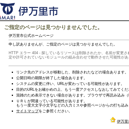
ご指定のページは見つかりませんでした。
伊万里市公式ホームページ
申し訳ありませんが、ご指定のページは見つかりませんでした。
HTTP エラー 404 - 探しているリソースは削除されたか、名前が
定や許可されていないモジュールの組み合わせで動作させた可能性があ
リンク先のアドレスが移動した、削除されたなどの場合あります。
公開日時の期限が終了した場合あります。
システムの変更に伴い、URLが変わっている可能性があります。
目的のURLをお確かめの上、もう一度アクセスしなおしてみてくだ
混雑のため表示できない場合があります。ブラウザで再読み込み（Re
ＵＲＬが間違っている可能性があります。
もう一度大文字小文字などの入力ミスや参照ページからの打ち込み
サイトマップ
をご参照ください。
伊万里