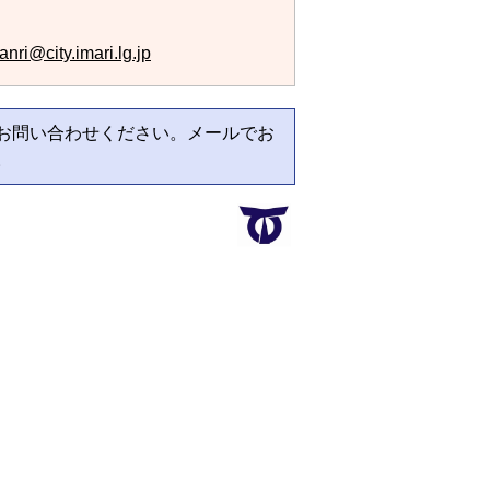
nri@city.imari.lg.jp
お問い合わせください。メールでお
。