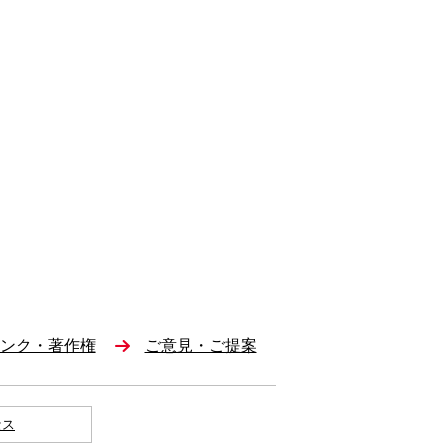
ンク・著作権
ご意見・ご提案
セス